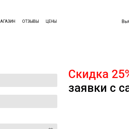
Выб
АГАЗИН
ОТЗЫВЫ
ЦЕНЫ
Скидка 25
заявки с с