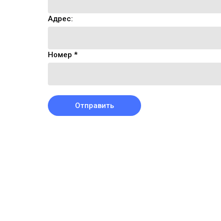
Адрес:
Номер *
Отправить