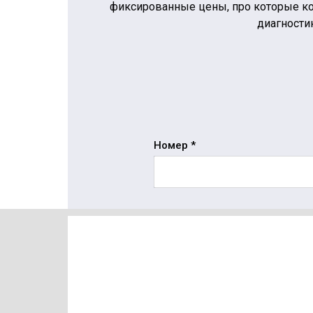
фиксированные цены, про которые ко
диагности
Номер *