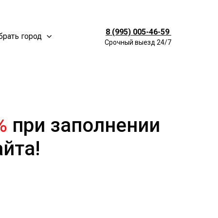
8 (995) 005-46-59
рать город
Срочный выезд 24/7
%
при заполнении
айта!