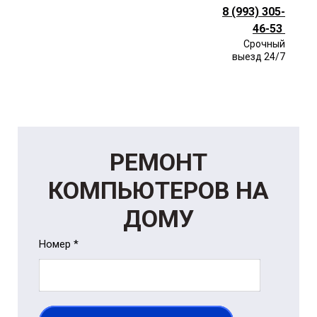
8 (993) 305-
46-53
Срочный
выезд 24/7
РЕМОНТ
КОМПЬЮТЕРОВ НА
ДОМУ
Номер *