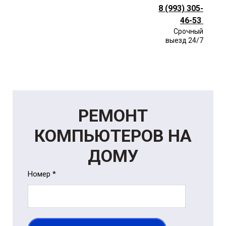
8 (993) 305-
46-53
Срочный
выезд 24/7
РЕМОНТ
КОМПЬЮТЕРОВ НА
ДОМУ
Номер *