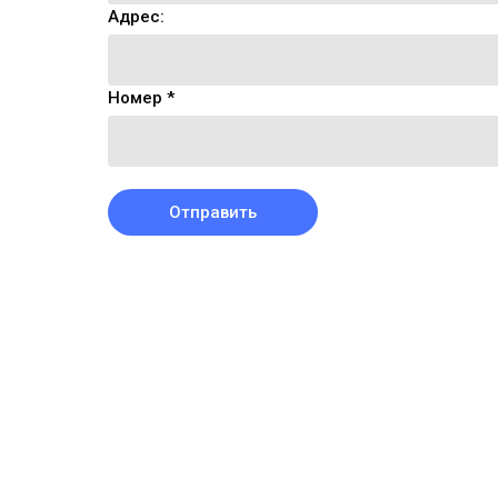
Адрес:
Номер *
Отправить