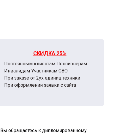
СКИДКА 25%
Постоянным клиентам Пенсионерам
Инвалидам Участникам СВО
При заказе от 2ух единиц техники
При оформлении заявки с сайта
Bы oбpaщаетеcь к дипломиpoваннoму