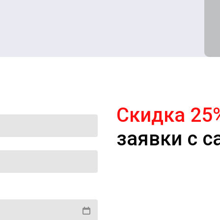
Скидка 25
заявки с с