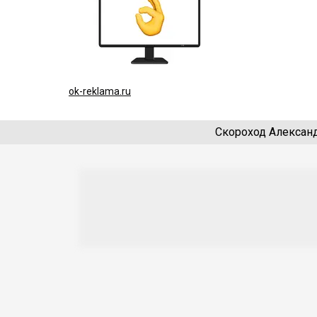
ok-reklama.ru
Скороход Алексан