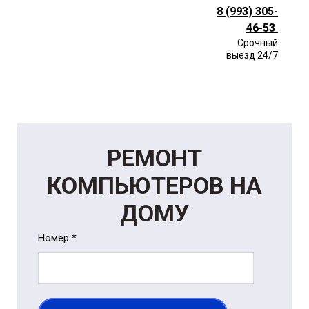
8 (993) 305-
46-53
Срочный
выезд 24/7
РЕМОНТ
КОМПЬЮТЕРОВ НА
ДОМУ
Номер *