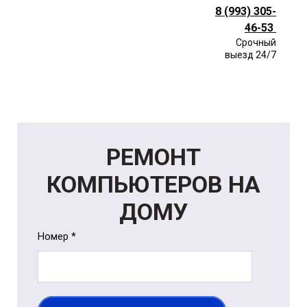
8 (993) 305-
46-53
Срочный
выезд 24/7
РЕМОНТ
КОМПЬЮТЕРОВ НА
ДОМУ
Номер *