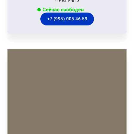
⭐ Рейтинг: 5
Сейчас свободен
+7 (995) 005 46 59