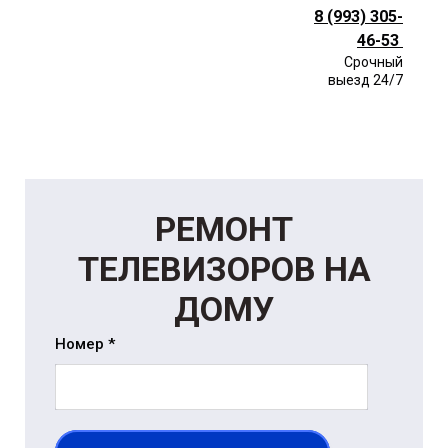
8 (993) 305-
46-53
Срочный
выезд 24/7
РЕМОНТ
ТЕЛЕВИЗОРОВ НА
ДОМУ
Номер *