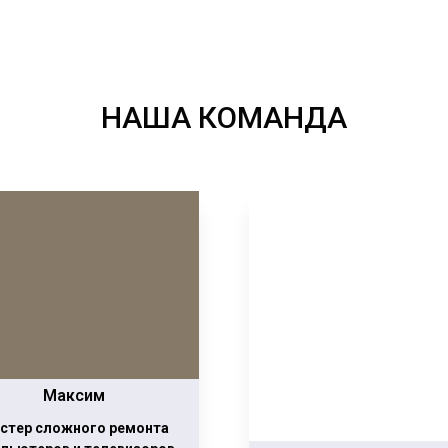
НАША КОМАНДА
Максим
стер сложного ремонта