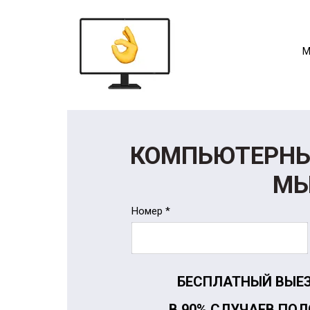
М
КОМПЬЮТЕРНЫЙ
МЫ
Номер *
БЕСПЛАТНЫЙ ВЫЕЗ
В 90% СЛУЧАЕВ ПО