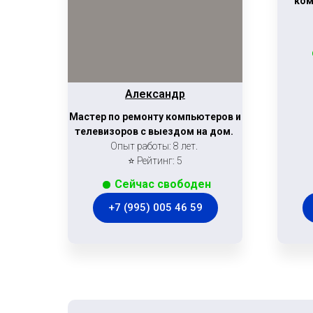
ком
Александр
Мастер по ремонту компьютеров и
телевизоров с выездом на дом.
Опыт работы: 8 лет.
⭐ Рейтинг: 5
Сейчас свободен
+7 (995) 005 46 59