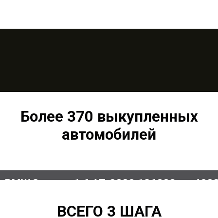
Более 370 выкупленных
автомобилей
BMW 3 серия 1.6 AT, 2009,186000 км 490
ВСЕГО 3 ШАГА